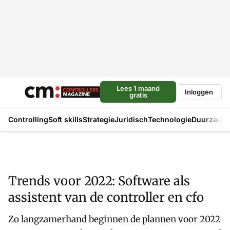
Lees 1 maand
Inloggen
gratis
Controlling
Soft skills
Strategie
Juridisch
Technologie
Duurzaam
Trends voor 2022: Software als
assistent van de controller en cfo
Zo langzamerhand beginnen de plannen voor 2022