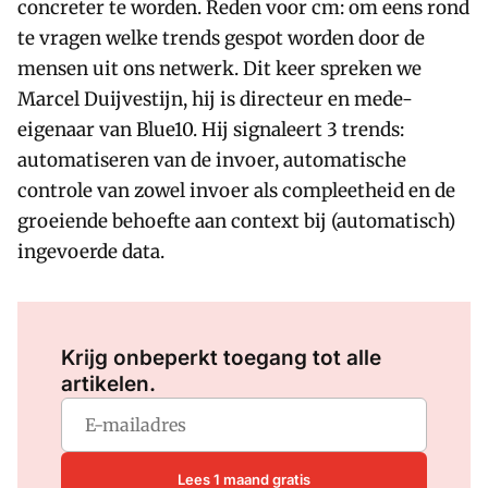
concreter te worden. Reden voor cm: om eens rond
te vragen welke trends gespot worden door de
mensen uit ons netwerk. Dit keer spreken we
Marcel Duijvestijn, hij is directeur en mede-
eigenaar van Blue10. Hij signaleert 3 trends:
automatiseren van de invoer, automatische
controle van zowel invoer als compleetheid en de
groeiende behoefte aan context bij (automatisch)
ingevoerde data.
Log in
om dit artikel te lezen.
Krijg onbeperkt toegang tot alle
artikelen.
Lees 1 maand gratis