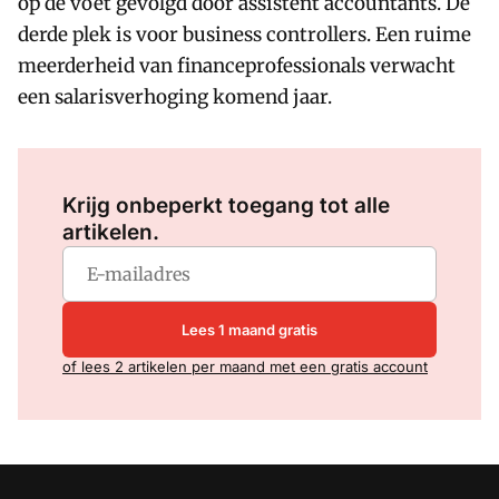
op de voet gevolgd door assistent accountants. De
derde plek is voor business controllers. Een ruime
meerderheid van financeprofessionals verwacht
een salarisverhoging komend jaar.
Log in
om dit artikel te lezen.
Krijg onbeperkt toegang tot alle
artikelen.
Lees 1 maand gratis
of lees 2 artikelen per maand met een gratis account