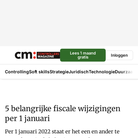
Lees 1 maand
Inloggen
gratis
Controlling
Soft skills
Strategie
Juridisch
Technologie
Duurzaam
5 belangrijke fiscale wijzigingen
per 1 januari
Per 1 januari 2022 staat er het een en ander te