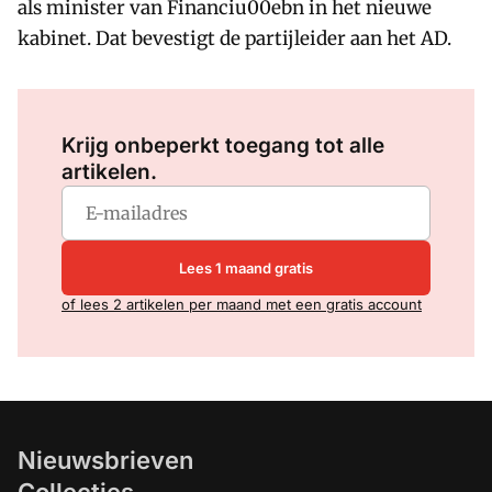
als minister van Financiu00ebn in het nieuwe
kabinet. Dat bevestigt de partijleider aan het AD.
Log in
om dit artikel te lezen.
Krijg onbeperkt toegang tot alle
artikelen.
Lees 1 maand gratis
of lees 2 artikelen per maand met een gratis account
Nieuwsbrieven