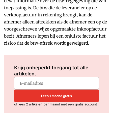
bevat informatie over de btw-regelgeving die van
toepassing is. De btw die de leverancier op de
verkoopfactuur in rekening brengt, kan de
afnemer alleen aftrekken als de afnemer een op de
voorgeschreven wijze opgemaakte inkoopfactuur
bezit. Afnemers lopen bij een onjuiste factuur het
risico dat de btw-aftrek wordt geweigerd.
Log in
om dit artikel te lezen.
Krijg onbeperkt toegang tot alle
artikelen.
Lees 1 maand gratis
of lees 2 artikelen per maand met een gratis account