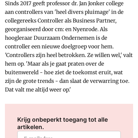
Sinds 2017 geeft professor dr. Jan Jonker college
aan controllers van 'heel divers pluimage' in de
collegereeks Controller als Business Partner,
georganiseerd door cm: en Nyenrode. Als
hoogleraar Duurzaam Ondernemen is de
controller een nieuwe doelgroep voor hem.
'Controllers zijn heel betrokken. Ze willen wel,' valt
hem op. 'Maar als je gaat praten over de
buitenwereld - hoe ziet de toekomst eruit, wat
zijn de grote trends - dan slaat de verwarring toe.
Dat valt me altijd weer op.'
Log in
om dit artikel te lezen.
Krijg onbeperkt toegang tot alle
artikelen.