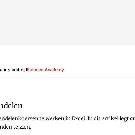
uurzaamheid
Finance Academy
andelen
ndelenkoersen te werken in Excel. In dit artikel legt 
nden te zien.