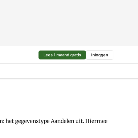
Lees 1 maand gratis
Inloggen
cm: het gegevenstype Aandelen uit. Hiermee