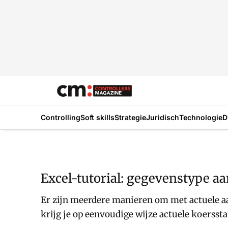
Controlling
Soft skills
Strategie
Juridisch
Technologie
D
Excel-tutorial: gegevenstype a
Er zijn meerdere manieren om met actuele aa
krijg je op eenvoudige wijze actuele koerssta