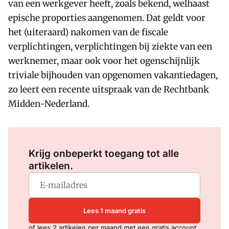
van een werkgever heeft, zoals bekend, welhaast
epische proporties aangenomen. Dat geldt voor
het (uiteraard) nakomen van de fiscale
verplichtingen, verplichtingen bij ziekte van een
werknemer, maar ook voor het ogenschijnlijk
triviale bijhouden van opgenomen vakantiedagen,
zo leert een recente uitspraak van de Rechtbank
Midden-Nederland.
Log in
om dit artikel te lezen.
Krijg onbeperkt toegang tot alle
artikelen.
Lees 1 maand gratis
of lees 2 artikelen per maand met een gratis account