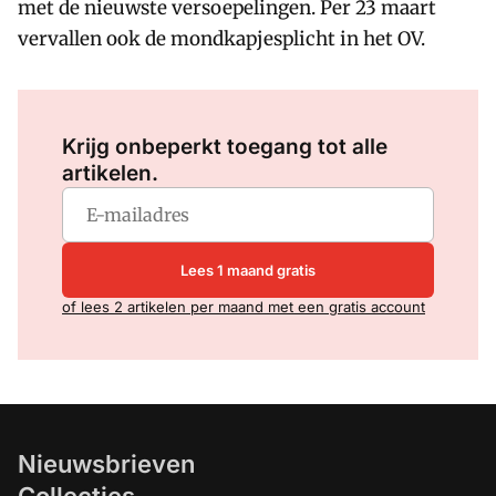
met de nieuwste versoepelingen. Per 23 maart
vervallen ook de mondkapjesplicht in het OV.
Log in
om dit artikel te lezen.
Krijg onbeperkt toegang tot alle
artikelen.
Lees 1 maand gratis
of lees 2 artikelen per maand met een gratis account
Nieuwsbrieven