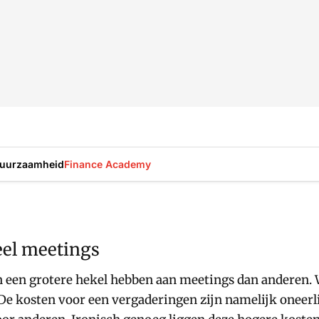
uurzaamheid
Finance Academy
veel meetings
een grotere hekel hebben aan meetings dan anderen. Wat
e kosten voor een vergaderingen zijn namelijk oneerl