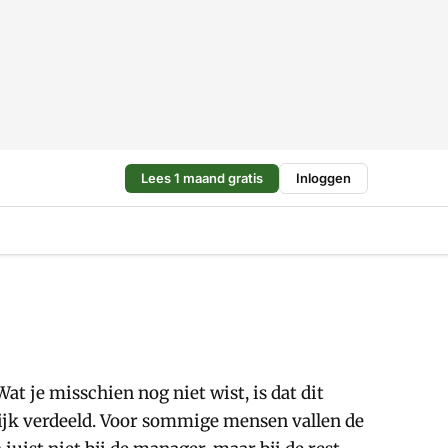
Lees 1 maand gratis
Inloggen
 je misschien nog niet wist, is dat dit
ijk verdeeld. Voor sommige mensen vallen de