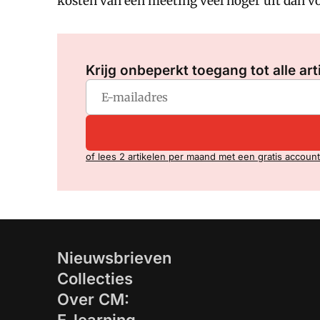
kosten van een meeting veel hoger uit dan voo
Krijg onbeperkt toegang tot alle art
of lees 2 artikelen per maand met een gratis account
Nieuwsbrieven
Collecties
Over CM: