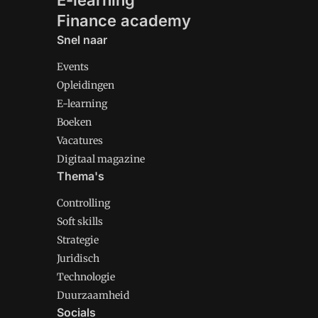
E-learning
Finance academy
Snel naar
Events
Opleidingen
E-learning
Boeken
Vacatures
Digitaal magazine
Thema's
Controlling
Soft skills
Strategie
Juridisch
Technologie
Duurzaamheid
Socials