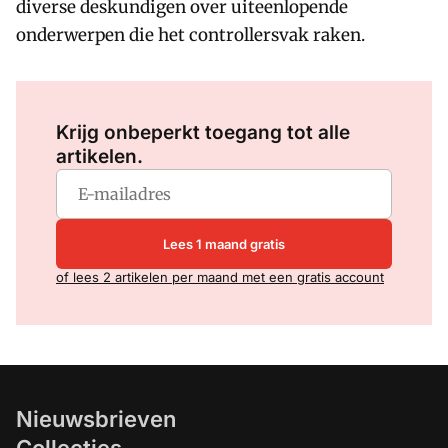
diverse deskundigen over uiteenlopende
onderwerpen die het controllersvak raken.
Log in
om dit artikel te lezen.
Krijg onbeperkt toegang tot alle
artikelen.
Lees 1 maand gratis
of lees 2 artikelen per maand met een gratis account
Nieuwsbrieven