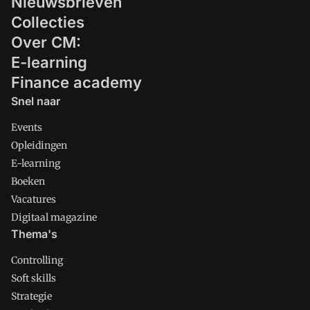
Nieuwsbrieven
Collecties
Over CM:
E-learning
Finance academy
Snel naar
Events
Opleidingen
E-learning
Boeken
Vacatures
Digitaal magazine
Thema's
Controlling
Soft skills
Strategie