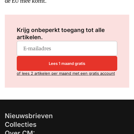
de EU mee komt.
Log in
om dit artikel te lezen.
Krijg onbeperkt toegang tot alle
artikelen.
Lees 1 maand gratis
of lees 2 artikelen per maand met een gratis account
Nieuwsbrieven
Collecties
Over CM: