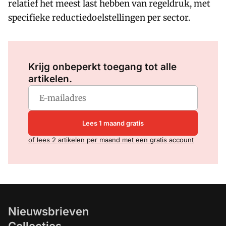
relatief het meest last hebben van regeldruk, met
specifieke reductiedoelstellingen per sector.
Log in
om dit artikel te lezen.
Krijg onbeperkt toegang tot alle
artikelen.
Lees 1 maand gratis
of lees 2 artikelen per maand met een gratis account
Nieuwsbrieven