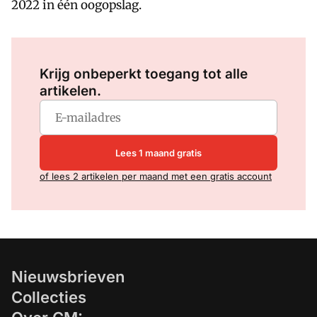
2022 in één oogopslag.
Log in
om dit artikel te lezen.
Krijg onbeperkt toegang tot alle
artikelen.
Lees 1 maand gratis
of lees 2 artikelen per maand met een gratis account
Nieuwsbrieven
Collecties