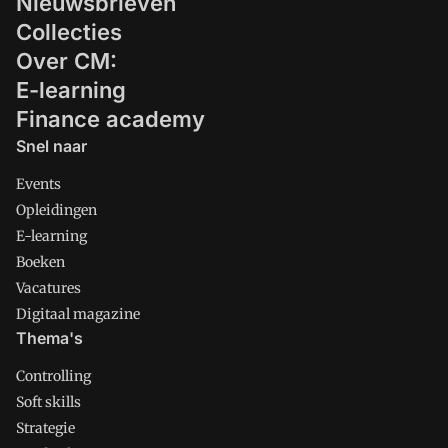
Nieuwsbrieven
Collecties
Over CM:
E-learning
Finance academy
Snel naar
Events
Opleidingen
E-learning
Boeken
Vacatures
Digitaal magazine
Thema's
Controlling
Soft skills
Strategie