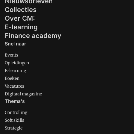
Nieuwsbrieven
Collecties
Over CM:
E-learning
Finance academy
Snel naar
Events
Opleidingen
E-learning
Boeken
Vacatures
Digitaal magazine
Thema's
Controlling
Soft skills
Strategie