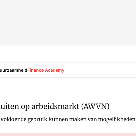
uurzaamheid
Finance Academy
luiten op arbeidsmarkt (AWVN)
voldoende gebruik kunnen maken van mogelijkheden om