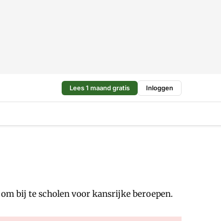
Lees 1 maand gratis
Inloggen
 bij te scholen voor kansrijke beroepen.