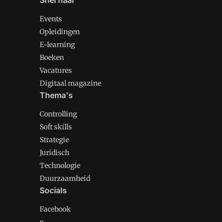
Snel naar
Events
Opleidingen
E-learning
Boeken
Vacatures
Digitaal magazine
Thema's
Controlling
Soft skills
Strategie
Juridisch
Technologie
Duurzaamheid
Socials
Facebook