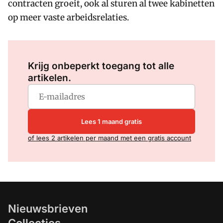
contracten groeit, ook al sturen al twee kabinetten
op meer vaste arbeidsrelaties.
Log in
om dit artikel te lezen.
Krijg onbeperkt toegang tot alle
artikelen.
Lees 1 maand gratis
of lees 2 artikelen per maand met een gratis account
Nieuwsbrieven