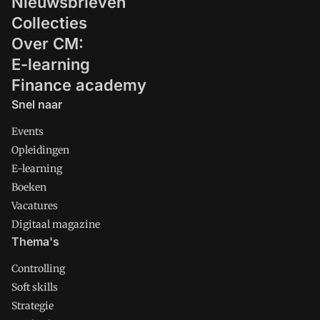
Nieuwsbrieven
Collecties
Over CM:
E-learning
Finance academy
Snel naar
Events
Opleidingen
E-learning
Boeken
Vacatures
Digitaal magazine
Thema's
Controlling
Soft skills
Strategie