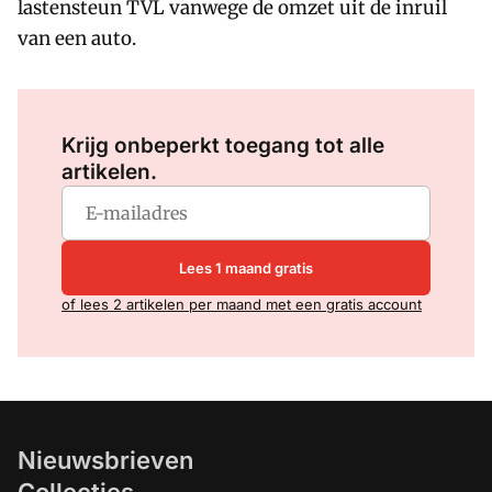
lastensteun TVL vanwege de omzet uit de inruil
van een auto.
Log in
om dit artikel te lezen.
Krijg onbeperkt toegang tot alle
artikelen.
Lees 1 maand gratis
of lees 2 artikelen per maand met een gratis account
Nieuwsbrieven