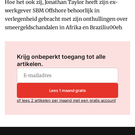
Hoe het ook zij, Jonathan Taylor heeft zijn ex-
werkgever SBM Offshore behoorlijk in
verlegenheid gebracht met zijn onthullingen over
smeergeldschandalen in Afrika en Braziliu00eb.
Log in
om dit artikel te lezen.
Krijg onbeperkt toegang tot alle
artikelen.
Lees 1 maand gratis
of lees 2 artikelen per maand met een gratis account