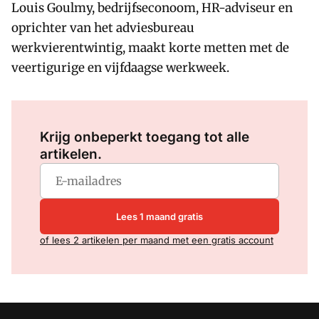
Louis Goulmy, bedrijfseconoom, HR-adviseur en
oprichter van het adviesbureau
werkvierentwintig, maakt korte metten met de
veertigurige en vijfdaagse werkweek.
Log in
om dit artikel te lezen.
Krijg onbeperkt toegang tot alle
artikelen.
Lees 1 maand gratis
of lees 2 artikelen per maand met een gratis account