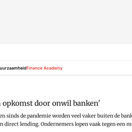
uurzaamheid
Finance Academy
n opkomst door onwil banken'
en sinds de pandemie worden veel vaker buiten de bank
en direct lending. Ondernemers lopen vaak tegen een m