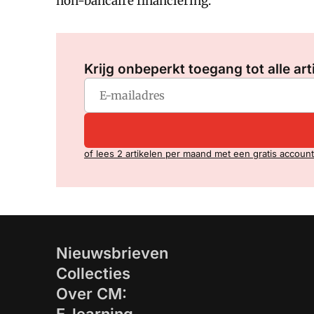
non-bancaire financiering.
Krijg onbeperkt toegang tot alle art
of lees 2 artikelen per maand met een gratis account
Nieuwsbrieven
Collecties
Over CM: