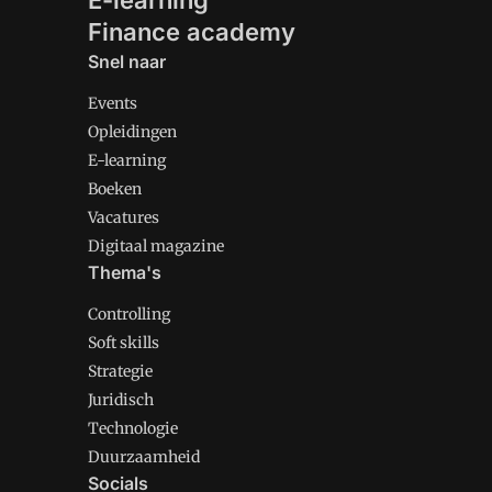
E-learning
Finance academy
Snel naar
Events
Opleidingen
E-learning
Boeken
Vacatures
Digitaal magazine
Thema's
Controlling
Soft skills
Strategie
Juridisch
Technologie
Duurzaamheid
Socials