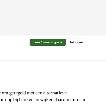
Lees 1 maand gratis
Inloggen
 om geregeld met een alternatieve
uur op bij banken en wijken daarom uit naar