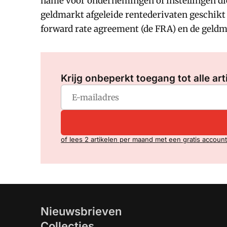
name voor ondernemingen of instellingen die
geldmarkt afgeleide rentederivaten geschikt 
forward rate agreement (de FRA) en de geldm
Krijg onbeperkt toegang tot alle art
of lees 2 artikelen per maand met een gratis account
Nieuwsbrieven
Collecties