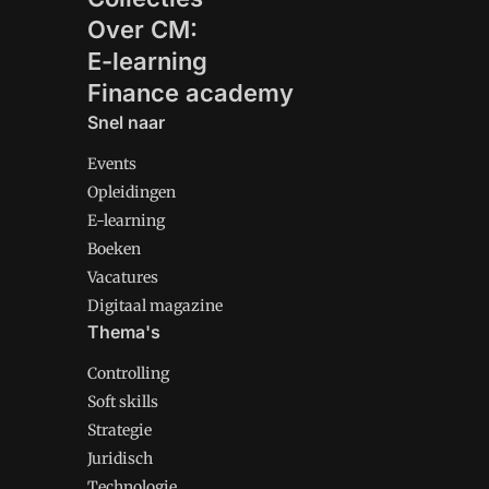
Over CM:
E-learning
Finance academy
Snel naar
Events
Opleidingen
E-learning
Boeken
Vacatures
Digitaal magazine
Thema's
Controlling
Soft skills
Strategie
Juridisch
Technologie