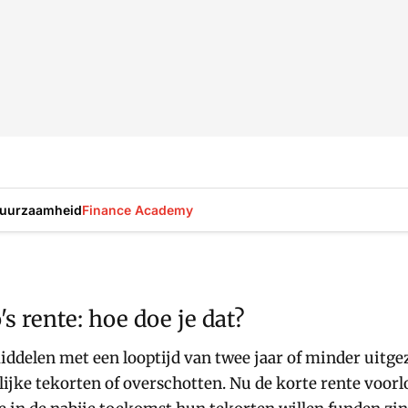
uurzaamheid
Finance Academy
 rente: hoe doe je dat?
delen met een looptijd van twee jaar of minder uitge
jke tekorten of overschotten. Nu de korte rente voorlo