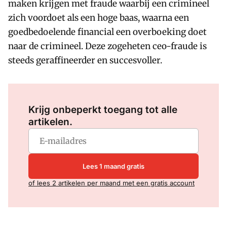
maken krijgen met fraude waarbij een crimineel
zich voordoet als een hoge baas, waarna een
goedbedoelende financial een overboeking doet
naar de crimineel. Deze zogeheten ceo-fraude is
steeds geraffineerder en succesvoller.
Log in
om dit artikel te lezen.
Krijg onbeperkt toegang tot alle
artikelen.
Lees 1 maand gratis
of lees 2 artikelen per maand met een gratis account