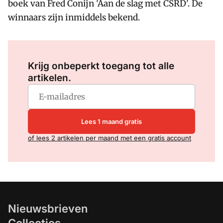
boek van Fred Conijn 'Aan de slag met CSRD'. De
winnaars zijn inmiddels bekend.
Log in
om dit artikel te lezen.
Krijg onbeperkt toegang tot alle
artikelen.
Lees 1 maand gratis
of lees 2 artikelen per maand met een gratis account
Nieuwsbrieven