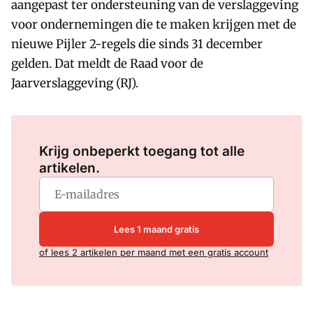
aangepast ter ondersteuning van de verslaggeving
voor ondernemingen die te maken krijgen met de
nieuwe Pijler 2-regels die sinds 31 december
gelden. Dat meldt de Raad voor de
Jaarverslaggeving (RJ).
Log in
om dit artikel te lezen.
Krijg onbeperkt toegang tot alle
artikelen.
Lees 1 maand gratis
of lees 2 artikelen per maand met een gratis account