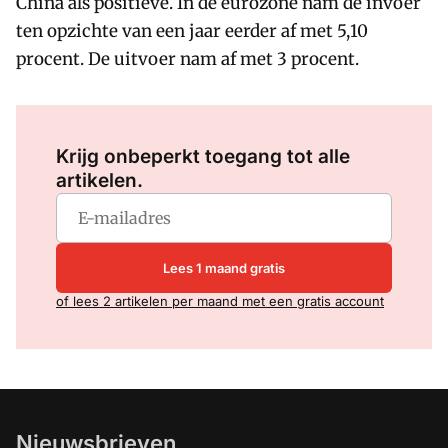
China als positieve. In de eurozone nam de invoer
ten opzichte van een jaar eerder af met 5,10
procent. De uitvoer nam af met 3 procent.
Log in
om dit artikel te lezen.
Krijg onbeperkt toegang tot alle
artikelen.
Lees 1 maand gratis
of lees 2 artikelen per maand met een gratis account
Nieuwsbrieven