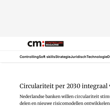
Controlling
Soft skills
Strategie
Juridisch
Technologie
D
Circulariteit per 2030 integraa
Nederlandse banken willen circulariteit stim
delen en nieuwe risicomodellen ontwikkelen