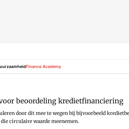
uurzaamheid
Finance Academy
l voor beoordeling kredietfinanciering
uleren door dit mee te wegen bij bijvoorbeeld kredietb
 die circulaire waarde meenemen.