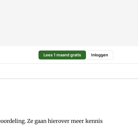
Lees 1 maand gratis
Inloggen
eoordeling. Ze gaan hierover meer kennis