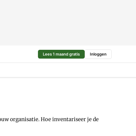
Lees 1 maand gratis
Inloggen
jouw organisatie. Hoe inventariseer je de