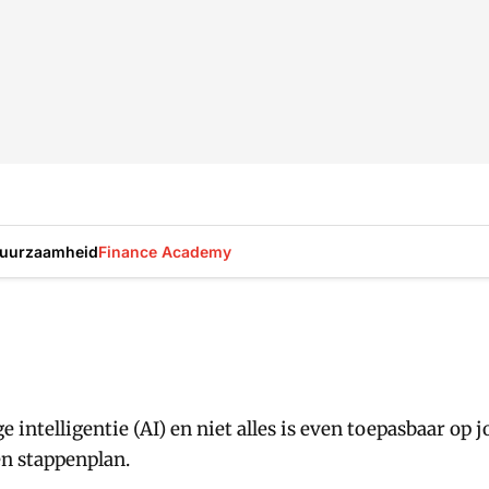
uurzaamheid
Finance Academy
intelligentie (AI) en niet alles is even toepasbaar op 
n stappenplan.