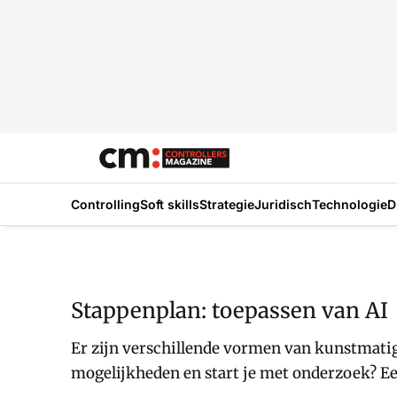
Controlling
Soft skills
Strategie
Juridisch
Technologie
D
Stappenplan: toepassen van AI
Er zijn verschillende vormen van kunstmatige 
mogelijkheden en start je met onderzoek? Ee