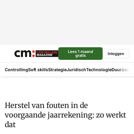
Lees 1 maand
Inloggen
gratis
Controlling
Soft skills
Strategie
Juridisch
Technologie
Duurzaam
Herstel van fouten in de
voorgaande jaarrekening: zo werkt
dat