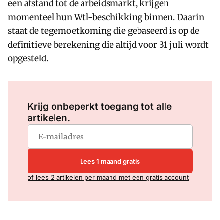
een afstand tot de arbeidsmarkt, krijgen
momenteel hun Wtl-beschikking binnen. Daarin
staat de tegemoetkoming die gebaseerd is op de
definitieve berekening die altijd voor 31 juli wordt
opgesteld.
Log in
om dit artikel te lezen.
Krijg onbeperkt toegang tot alle
artikelen.
Lees 1 maand gratis
of lees 2 artikelen per maand met een gratis account