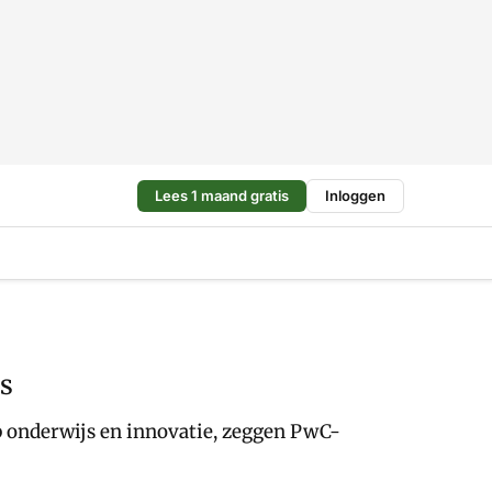
Lees 1 maand gratis
Inloggen
js
p onderwijs en innovatie, zeggen PwC-