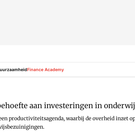
uurzaamheid
Finance Academy
behoefte aan investeringen in onderwi
een productiviteitsagenda, waarbij de overheid inzet o
wijsbezuinigingen.