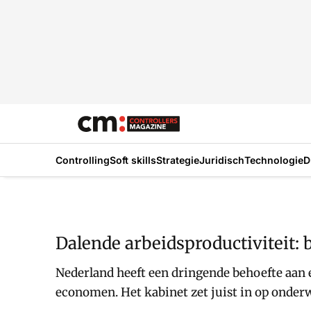
Controlling
Soft skills
Strategie
Juridisch
Technologie
D
Dalende arbeidsproductiviteit: 
Nederland heeft een dringende behoefte aan 
economen. Het kabinet zet juist in op onder