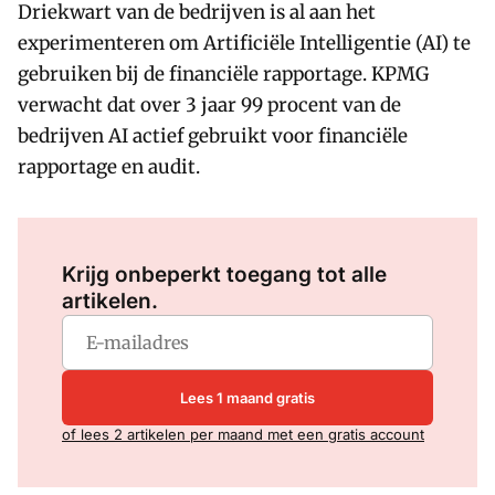
Driekwart van de bedrijven is al aan het
experimenteren om Artificiële Intelligentie (AI) te
gebruiken bij de financiële rapportage. KPMG
verwacht dat over 3 jaar 99 procent van de
bedrijven AI actief gebruikt voor financiële
rapportage en audit.
Log in
om dit artikel te lezen.
Krijg onbeperkt toegang tot alle
artikelen.
Lees 1 maand gratis
of lees 2 artikelen per maand met een gratis account