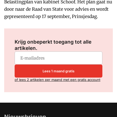
Belastingplan van kabinet Schoof. Het plan gaat nu
door naar de Raad van State voor advies en wordt
gepresenteerd op 17 september, Prinsjesdag.
Log in
om dit artikel te lezen.
Krijg onbeperkt toegang tot alle
artikelen.
Lees 1 maand gratis
of lees 2 artikelen per maand met een gratis account
Nieuwsbrieven