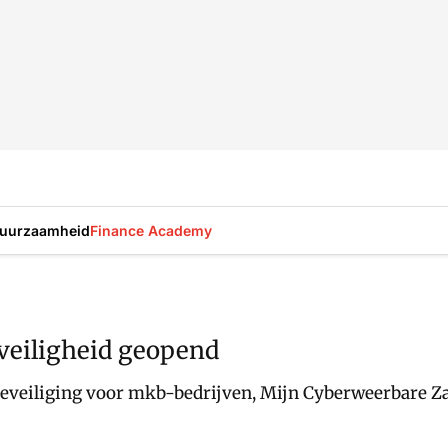
uurzaamheid
Finance Academy
veiligheid geopend
-beveiliging voor mkb-bedrijven, Mijn Cyberweerbare Z