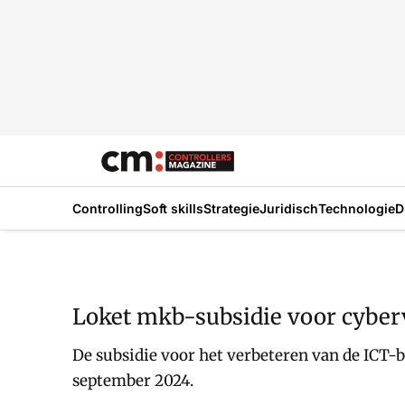
Controlling
Soft skills
Strategie
Juridisch
Technologie
D
Loket mkb-subsidie voor cyber
De subsidie voor het verbeteren van de ICT
september 2024.