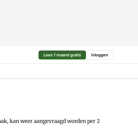
Lees 1 maand gratis
Inloggen
aak, kan weer aangevraagd worden per 2