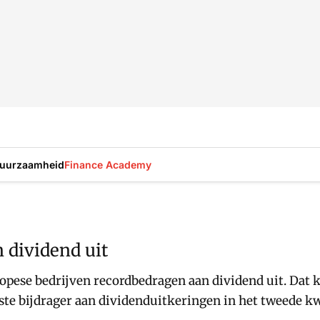
uurzaamheid
Finance Academy
 dividend uit
opese bedrijven recordbedragen aan dividend uit. Dat 
ste bijdrager aan dividenduitkeringen in het tweede kw