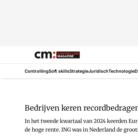
Controlling
Soft skills
Strategie
Juridisch
Technologie
D
Bedrijven keren recordbedragen
In het tweede kwartaal van 2024 keerden Eur
de hoge rente. ING was in Nederland de groot