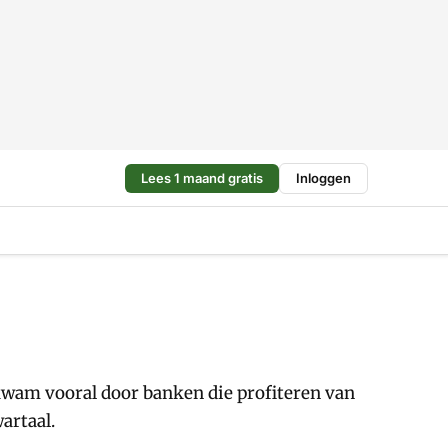
Lees 1 maand gratis
Inloggen
kwam vooral door banken die profiteren van
artaal.