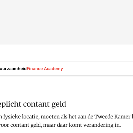
uurzaamheid
Finance Academy
plicht contant geld
fysieke locatie, moeten als het aan de Tweede Kamer l
voor contant geld, maar daar komt verandering in.