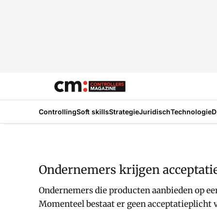
Controlling
Soft skills
Strategie
Juridisch
Technologie
D
Ondernemers krijgen acceptatie
Ondernemers die producten aanbieden op een 
Momenteel bestaat er geen acceptatieplicht 