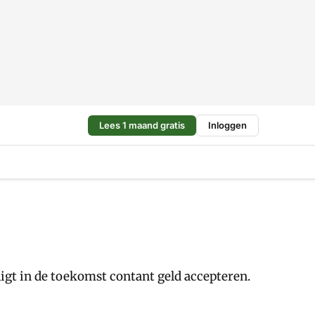
Lees 1 maand gratis
Inloggen
igt in de toekomst contant geld accepteren.