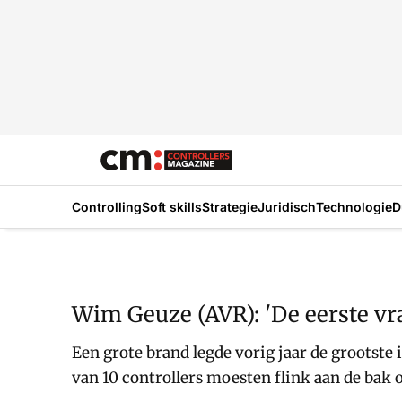
Controlling
Soft skills
Strategie
Juridisch
Technologie
D
Wim Geuze (AVR): 'De eerste vraa
Een grote brand legde vorig jaar de grootste 
van 10 controllers moesten flink aan de bak 