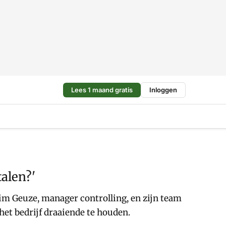
Lees 1 maand gratis
Inloggen
talen?'
 Wim Geuze, manager controlling, en zijn team
het bedrijf draaiende te houden.