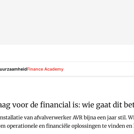
uurzaamheid
Finance Academy
g voor de financial is: wie gaat dit be
installatie van afvalverwerker AVR bijna een jaar stil.
om operationele en financiële oplossingen te vinden en 