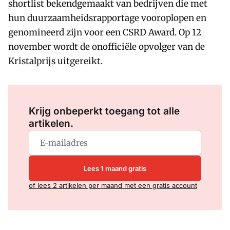
shortlist bekendgemaakt van bedrijven die met
hun duurzaamheidsrapportage vooroplopen en
genomineerd zijn voor een CSRD Award. Op 12
november wordt de onofficiële opvolger van de
Kristalprijs uitgereikt.
Log in
om dit artikel te lezen.
Krijg onbeperkt toegang tot alle
artikelen.
Lees 1 maand gratis
of lees 2 artikelen per maand met een gratis account