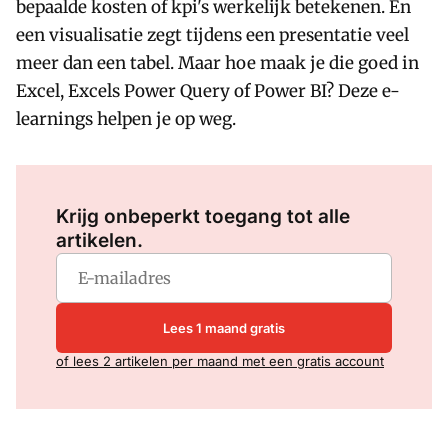
bepaalde kosten of kpi's werkelijk betekenen. En
een visualisatie zegt tijdens een presentatie veel
meer dan een tabel. Maar hoe maak je die goed in
Excel, Excels Power Query of Power BI? Deze e-
learnings helpen je op weg.
Log in
om dit artikel te lezen.
Krijg onbeperkt toegang tot alle
artikelen.
Lees 1 maand gratis
of lees 2 artikelen per maand met een gratis account