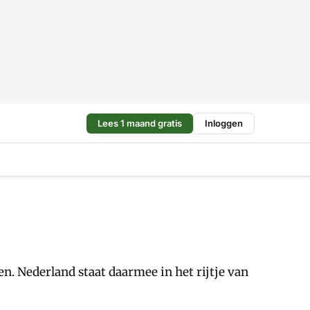
Lees 1 maand gratis
Inloggen
n. Nederland staat daarmee in het rijtje van