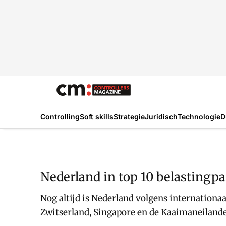
Controlling
Soft skills
Strategie
Juridisch
Technologie
D
Nederland in top 10 belastingpa
Nog altijd is Nederland volgens internationaa
Zwitserland, Singapore en de Kaaimaneiland