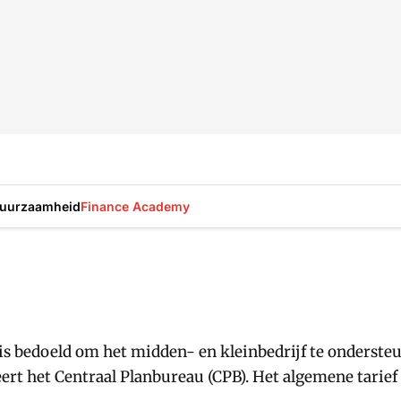
uurzaamheid
Finance Academy
 is bedoeld om het midden- en kleinbedrijf te onderst
deert het Centraal Planbureau (CPB). Het algemene tarie