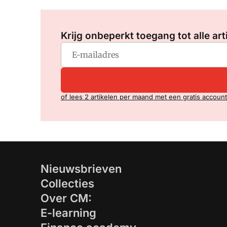
Krijg onbeperkt toegang tot alle art
of lees 2 artikelen per maand met een gratis account
Nieuwsbrieven
Collecties
Over CM:
E-learning