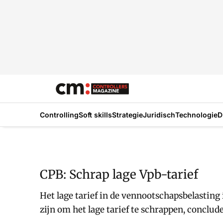
Controlling
Soft skills
Strategie
Juridisch
Technologie
D
CPB: Schrap lage Vpb-tarief
Het lage tarief in de vennootschapsbelasting
zijn om het lage tarief te schrappen, conclu