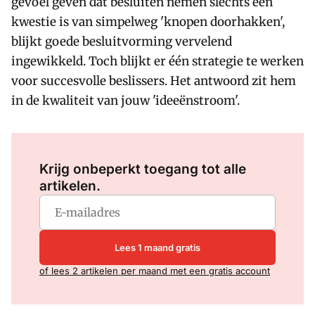
gevoel geven dat besluiten nemen slechts een
kwestie is van simpelweg 'knopen doorhakken',
blijkt goede besluitvorming vervelend
ingewikkeld. Toch blijkt er één strategie te werken
voor succesvolle beslissers. Het antwoord zit hem
in de kwaliteit van jouw 'ideeënstroom'.
Log in
om dit artikel te lezen.
Krijg onbeperkt toegang tot alle
artikelen.
Lees 1 maand gratis
of lees 2 artikelen per maand met een gratis account