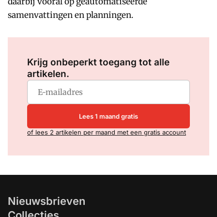
daarbij vooral op geautomatiseerde
samenvattingen en planningen.
Log in
om dit artikel te lezen.
Krijg onbeperkt toegang tot alle
artikelen.
Lees 1 maand gratis
of lees 2 artikelen per maand met een gratis account
Nieuwsbrieven
Collecties