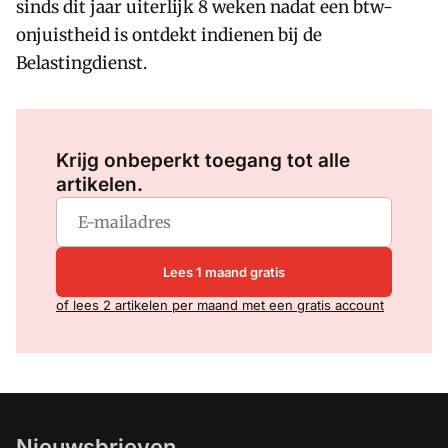
sinds dit jaar uiterlijk 8 weken nadat een btw-
onjuistheid is ontdekt indienen bij de
Belastingdienst.
Log in
om dit artikel te lezen.
Krijg onbeperkt toegang tot alle
artikelen.
Lees 1 maand gratis
of lees 2 artikelen per maand met een gratis account
Nieuwsbrieven