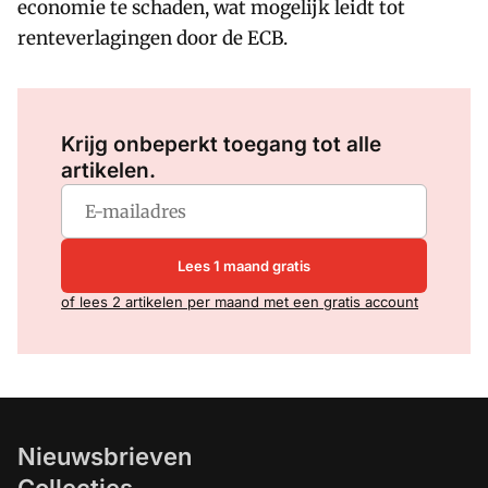
economie te schaden, wat mogelijk leidt tot
renteverlagingen door de ECB.
Log in
om dit artikel te lezen.
Krijg onbeperkt toegang tot alle
artikelen.
Lees 1 maand gratis
of lees 2 artikelen per maand met een gratis account
Nieuwsbrieven