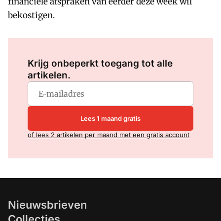
financiële afspraken van eerder deze week wil
bekostigen.
Log in
om dit artikel te lezen.
Krijg onbeperkt toegang tot alle
artikelen.
Lees 1 maand gratis
of lees 2 artikelen per maand met een gratis account
Nieuwsbrieven
Collecties