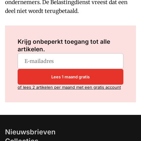
ondernemers. De Belastingdienst vreest dat een
deel niet wordt terugbetaald.
Log in
om dit artikel te lezen.
Krijg onbeperkt toegang tot alle
artikelen.
Lees 1 maand gratis
of lees 2 artikelen per maand met een gratis account
Nieuwsbrieven